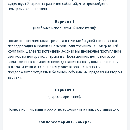
существует 2 варианта развития событий, что произойдет с
номерами колл-трекинг:
Вариант 1
(наиболее используемый клиентами):
после отключения колл-трекинга в течение 3-х дней сохраняется
переадресация вызовов с номеров колл-трекинга на номер вашей
компании. Далее по истечению 3-х дней мы проверяем поступление
звонков на номера колл-трекинга. Если звонков нет, с номеров
колл-трекинга снимается переадресация на вашу компанию и они
автоматически отключаются у оператора. Если звонки
продолжают поступать в большом объёме, мы предлагаем второй
вариант.
Вариант 2
(переоформление):
Номера колл-трекинг можно переоформить на вашу организацию.
Как переоформить номера?