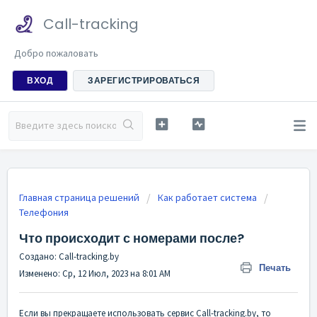
Call-tracking
Добро пожаловать
ВХОД
ЗАРЕГИСТРИРОВАТЬСЯ
Главная страница решений
Как работает система
Телефония
Что происходит с номерами после?
Создано: Call-tracking.by
Печать
Изменено: Ср, 12 Июл, 2023 на 8:01 AM
Если вы прекращаете использовать сервис Call-tracking.by, то