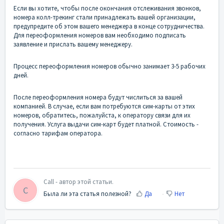
Если вы хотите, чтобы после окончания отслеживания звонков,
номера колл-трекинг стали принадлежать вашей организации,
предупредите об этом вашего менеджера в конце сотрудничества.
Для переоформления номеров вам необходимо подписать
заявление и прислать вашему менеджеру.
Процесс переоформления номеров обычно занимает 3-5 рабочих
дней.
После переоформления номера будут числиться за вашей
компанией. В случае, если вам потребуются сим-карты от этих
номеров, обратитесь, пожалуйста, к оператору связи для их
получения. Услуга выдачи сим-карт будет платной. Стоимость -
согласно тарифам оператора.
Call - автор этой статьи.
C
Была ли эта статья полезной?
Да
Нет